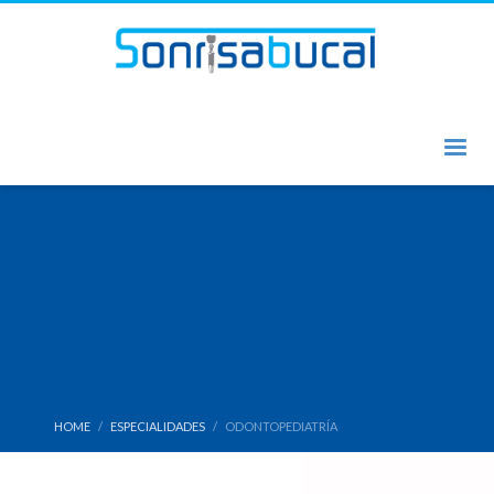
HOME
ESPECIALIDADES
ODONTOPEDIATRÍA
Odontopediatría