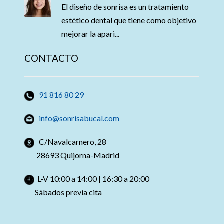
El diseño de sonrisa es un tratamiento
estético dental que tiene como objetivo
mejorar la apari...
CONTACTO
91 816 80 29
info@sonrisabucal.com
C/Navalcarnero, 28
28693 Quijorna-Madrid
L-V 10:00 a 14:00 | 16:30 a 20:00
Sábados previa cita