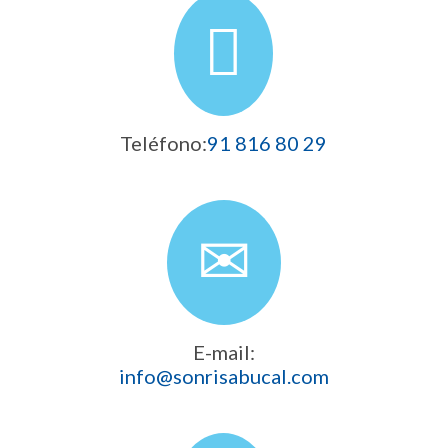
Teléfono:
91 816 80 29
E-mail:
info@sonrisabucal.com