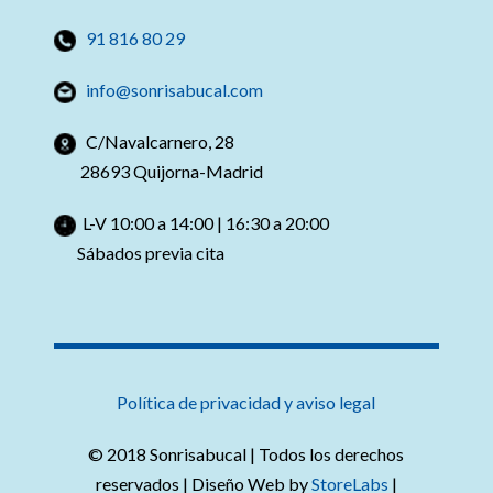
91 816 80 29
info@sonrisabucal.com
C/Navalcarnero, 28
28693 Quijorna-Madrid
L-V 10:00 a 14:00 | 16:30 a 20:00
Sábados previa cita
Política de privacidad y aviso legal
© 2018 Sonrisabucal | Todos los derechos
reservados | Diseño Web by
StoreLabs
|