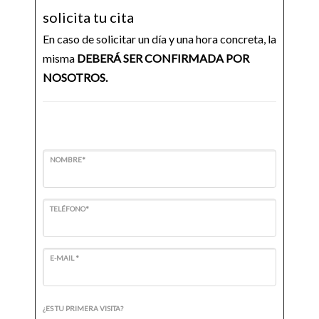
solicita tu cita
En caso de solicitar un día y una hora concreta, la
misma
DEBERÁ SER CONFIRMADA POR
NOSOTROS.
NOMBRE*
TELÉFONO*
E-MAIL *
¿ES TU PRIMERA VISITA?