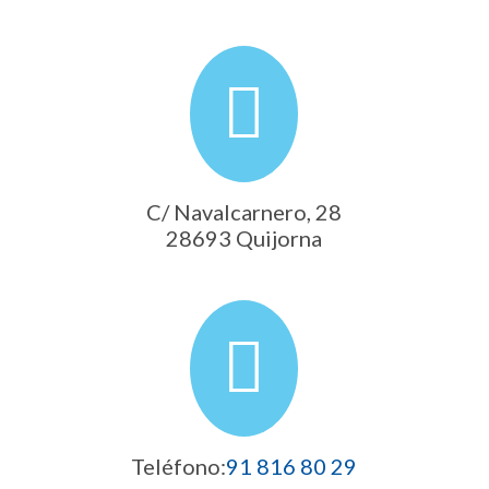
C/ Navalcarnero, 28
28693 Quijorna
Teléfono:
91 816 80 29