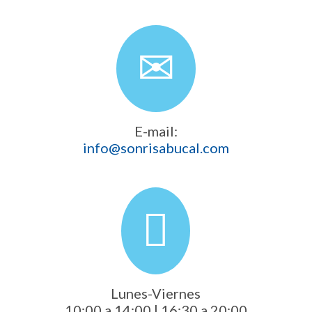
E-mail:
info@sonrisabucal.com
Lunes-Viernes
10:00 a 14:00 | 16:30 a 20:00