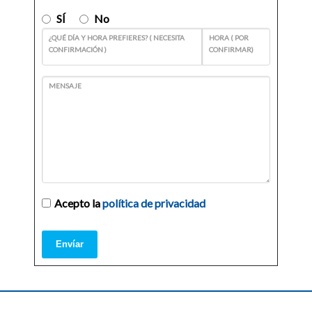
SÍ
No
¿QUÉ DÍA Y HORA PREFIERES? ( NECESITA
HORA ( POR
CONFIRMACIÓN )
CONFIRMAR)
MENSAJE
Acepto la
política de privacidad
Envíar